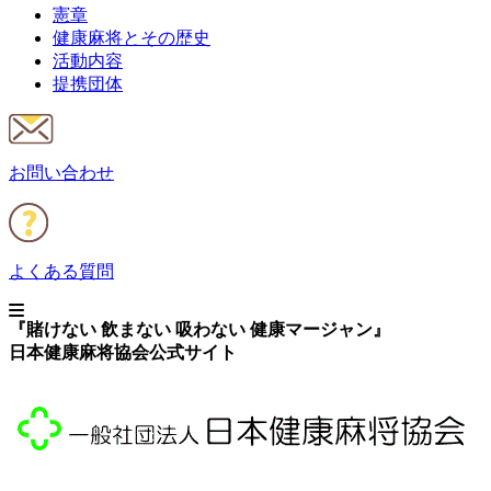
憲章
健康麻将とその歴史
活動内容
提携団体
お問い合わせ
よくある質問
『賭けない 飲まない 吸わない 健康マージャン』
日本健康麻将協会公式サイト