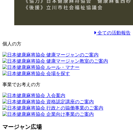
全ての活動報告
個人の方
事業でお考えの方
マージャン広場