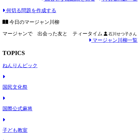
何切る問題を作成する
今日のマージャン川柳
マージャンで 出会った友と ティータイム
石川せつ子さん
マージャン川柳一覧
TOPICS
ねんりんピック
国民文化祭
国際公式麻将
子ども教室