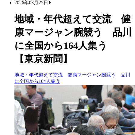
2026年03月25日
地域・年代超えて交流 健
康マージャン腕競う 品川
に全国から164人集う
【東京新聞】
地域・年代超えて交流 健康マージャン腕競う 品川
に全国から164人集う