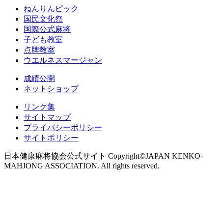
ねんりんピック
国民文化祭
国際公式麻将
子ども教室
点牌教室
ウエルネスマージャン
成績公開
ネットショップ
リンク集
サイトマップ
プライバシーポリシー
サイトポリシー
日本健康麻将協会公式サイト Copyright©JAPAN KENKO-
MAHJONG ASSOCIATION. All rights reserved.