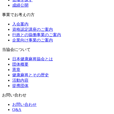
成績公開
事業でお考えの方
入会案内
資格認定講座のご案内
行政との協働事業のご案内
企業向け事業のご案内
当協会について
日本健康麻将協会とは
団体概要
憲章
健康麻将とその歴史
活動内容
提携団体
お問い合わせ
お問い合わせ
Q&A