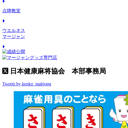
点牌教室
ウエルネス
マージャン
日本健康麻将協会 本部事務局
Tweets by kenko_mahjong