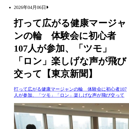
2026年04月06日
打って広がる健康マージャ
ンの輪 体験会に初心者
107人が参加、「ツモ」
「ロン」楽しげな声が飛び
交って【東京新聞】
打って広がる健康マージャンの輪 体験会に初心者107
人が参加、「ツモ」「ロン」楽しげな声が飛び交って