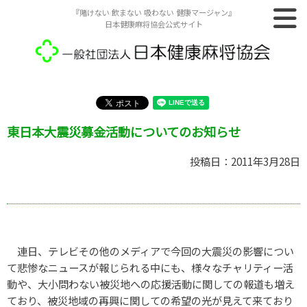
『賭けない 飲まない 吸わない 健康マージャン』
日本健康麻将協会公式サイト
東日本大震災募金活動についてのお知らせ
投稿日：2011年3月28日
連日、テレビその他のメディアで今回の大震災の影響につい
て悲惨なニュースが報じられる中にも、様々なチャリティー活
動や、大小問わない被災地への応援活動に関しての報道も増え
ており、被災地域の再興に関しての希望の光が見えて来ており