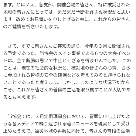
ます。とはいえ、各支部、開催会場の皆さん、特に被災された
地域の皆さんにとっては、まだまだ予断を許さぬ状況かと思い
ます。改めてお見舞いを申し上げると共に、これからの皆さん
のご健勝を祈念いたします。
さて、すでに皆さんもご存知の通り、今年の３月に開催され
る予定であった、当協会のメイン事業である６つの大会イベン
トは、全て断腸の思いで中止とせざるを得ませんでした。 この
ことは、現在の社会的な状況と、被災地の皆さんの心情、さら
に参加される皆様の安全の確保などを考えてみると避けられな
いことであったと考えます。しかし、このような状況下だから
こそ、これから皆さんの普段の生活を取り戻すことが大切であ
るとも言えます。
当協会では、３月定例理事会において、冒頭に申し上げたよ
うな各メディアで繰り返される暗いニュースを現実として受け
止めたうえで、被災地域の再興に向けて、皆さんの普段の生活