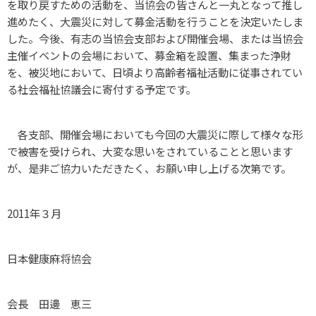
を取り戻すための活動を、当協会の皆さんと一丸となって推し
進めたく、大震災に対して募金活動を行うことを決定いたしま
した。今後、有志の当協会支部および開催会場、または当協会
主催イベントの会場において、募金箱を設置、集まった浄財
を、被災地において、日頃より高齢者福祉活動に従事されてい
る社会福祉協議会に寄付する予定です。
各支部、開催会場においても今回の大震災に際して様々な形
で被害を受けられ、大変な思いをされていることと思います
が、是非ご協力いただきたく、お願い申し上げる次第です。
2011年３月
日本健康麻将協会
会長 田邊 恵三