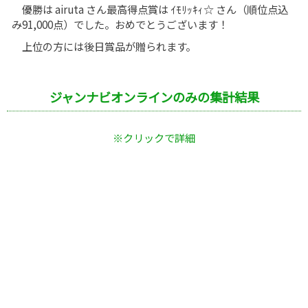
優勝は airuta さん最高得点賞は ｲﾓﾘｯｷｨ☆ さん（順位点込
み91,000点）でした。おめでとうございます！
上位の方には後日賞品が贈られます。
ジャンナビオンラインのみの集計結果
※クリックで詳細