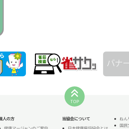
TOP
個人の方
当協会について
ねん
国民
健康マージャンのご案内
日本健康麻将協会とは