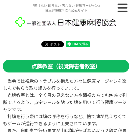
『賭けない 飲まない 吸わない 健康マージャン』
日本健康麻将協会公式サイト
点牌教室（視覚障害者教室）
当会では視覚のトラブルを抱えた方々に健康マージャンを楽
しんでもらう取り組みを行っています。
点牌教室とは、全く目の見えない方や弱視の方でも触感で判
断できるよう、点字シールを貼った牌を用いて行う健康マージ
ャンです。
打牌を行う際には牌の呼称を行うなど、捨て牌が見えなくて
もゲームが進行できるように工夫されています。
また、自動卓で行いますが山は牌が転ばないよう２段に積ま