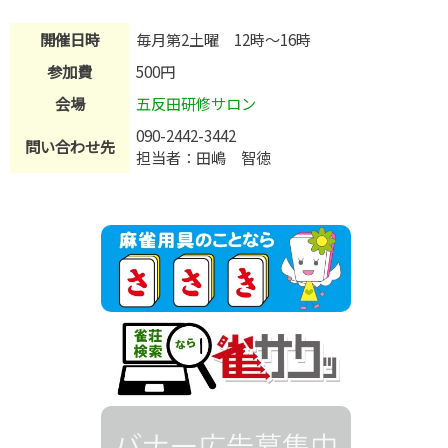
開催日時
毎月第2土曜 12時〜16時
参加費
500円
会場
五反田研修サロン
090-2442-3442
問い合わせ先
担当者：田嶋 智徳