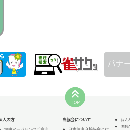
TOP
個人の方
当協会について
ねん
国民
健康マージャンのご案内
日本健康麻将協会とは