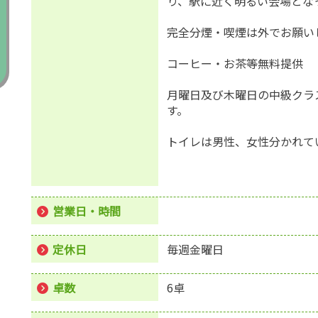
り、駅に近く明るい会場とな
完全分煙・喫煙は外でお願い
コーヒー・お茶等無料提供
月曜日及び木曜日の中級クラ
す。
トイレは男性、女性分かれて
営業日・時間
定休日
毎週金曜日
卓数
6卓