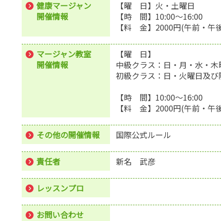
健康マージャン
【曜 日】火・土曜日
開催情報
【時 間】10:00～16:00
【料 金】2000円(午前・午
マージャン教室
【曜 日】
開催情報
中級クラス：日・月・水・木
初級クラス：日・火曜日及び
【時 間】10:00～16:00
【料 金】2000円(午前・午
その他の開催情報
国際公式ルール
責任者
新名 武彦
レッスンプロ
お問い合わせ