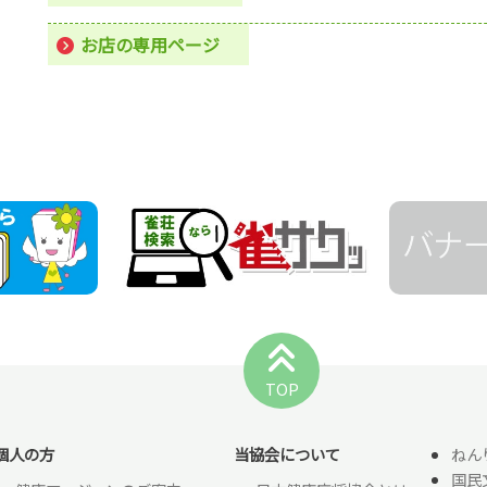
お店の専用ページ
TOP
個人の方
当協会について
ねん
国民