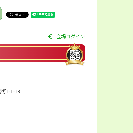
会場ログイン
衛1-1-19