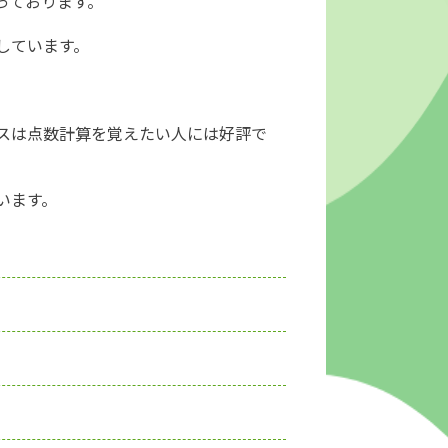
っております。
しています。
スは点数計算を覚えたい人には好評で
います。