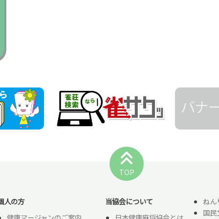
TOP
個人の方
当協会について
ねん
国民
健康マージャンのご案内
日本健康麻将協会とは