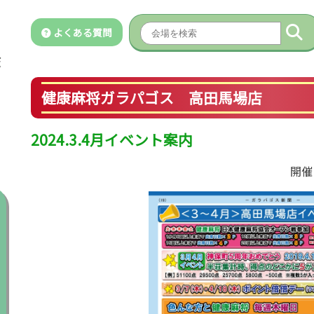
よくある質問
健康麻将ガラパゴス 高田馬場店
2024.3.4月イベント案内
開催