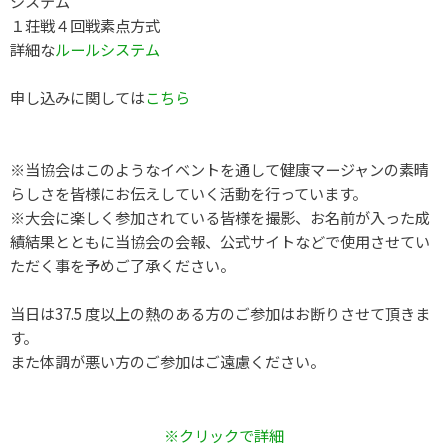
システム
１荘戦４回戦素点方式
詳細な
ルールシステム
申し込みに関しては
こちら
※当協会はこのようなイベントを通して健康マージャンの素晴
らしさを皆様にお伝えしていく活動を行っています。
※大会に楽しく参加されている皆様を撮影、お名前が入った成
績結果とともに当協会の会報、公式サイトなどで使用させてい
ただく事を予めご了承ください。
当日は37.5 度以上の熱のある方のご参加はお断りさせて頂きま
す。
また体調が悪い方のご参加はご遠慮ください。
※クリックで詳細