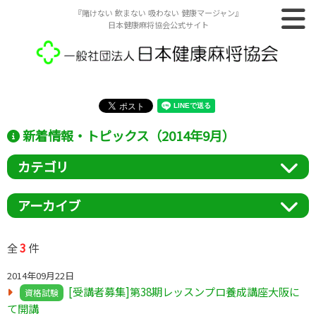
『賭けない 飲まない 吸わない 健康マージャン』
日本健康麻将協会公式サイト
新着情報・トピックス（2014年9月）
カテゴリ
アーカイブ
3
全
件
2014年09月22日
[受講者募集]第38期レッスンプロ養成講座大阪に
資格試験
て開講