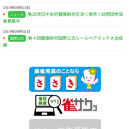
2014年09月10日
第20次日中友好健康麻将交流＜南京＞訪問団参加
ニュース
者募集中
2014年09月01日
第４回健康麻将国際公式ルールペアマッチ大会成
国際公式
績