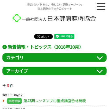
『賭けない 飲まない 吸わない 健康マージャン』
日本健康麻将協会公式サイト
新着情報・トピックス（2018年10月）
カテゴリ
アーカイブ
3
全
件
2018年10月17日
第43期レッスンプロ養成講座合格発表
資格試験