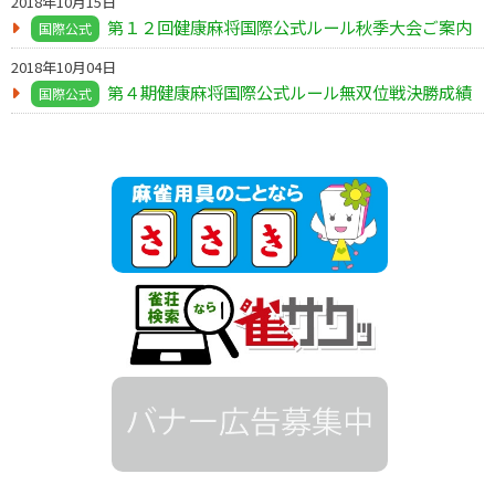
2018年10月15日
第１２回健康麻将国際公式ルール秋季大会ご案内
国際公式
2018年10月04日
第４期健康麻将国際公式ルール無双位戦決勝成績
国際公式